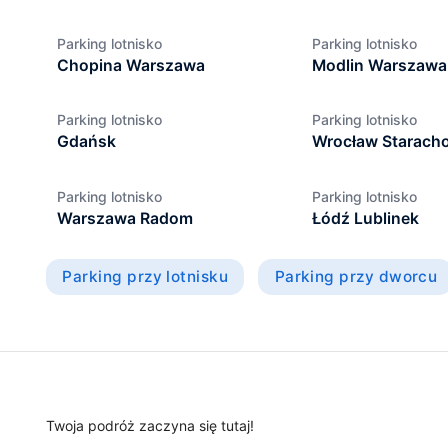
Parking nie oferuje usługi transferu.
0.6 km